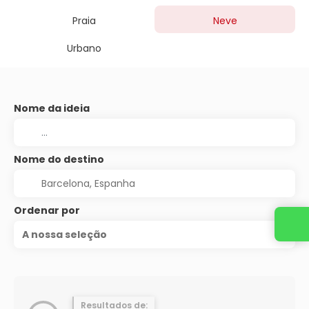
Praia
Neve
Urbano
Nome da ideia
Nome do destino
Ordenar por
Entre em contato conosco
A nossa seleção
Resultados de: