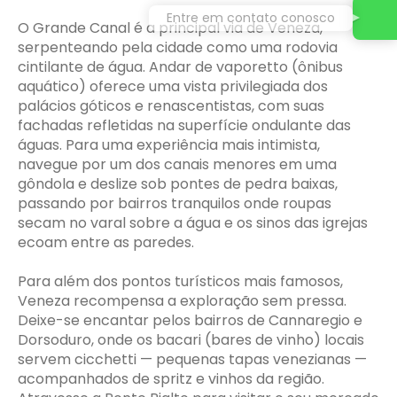
Entre em contato conosco
O Grande Canal é a principal via de Veneza,
serpenteando pela cidade como uma rodovia
cintilante de água. Andar de vaporetto (ônibus
aquático) oferece uma vista privilegiada dos
palácios góticos e renascentistas, com suas
fachadas refletidas na superfície ondulante das
águas. Para uma experiência mais intimista,
navegue por um dos canais menores em uma
gôndola e deslize sob pontes de pedra baixas,
passando por bairros tranquilos onde roupas
secam no varal sobre a água e os sinos das igrejas
ecoam entre as paredes.
Para além dos pontos turísticos mais famosos,
Veneza recompensa a exploração sem pressa.
Deixe-se encantar pelos bairros de Cannaregio e
Dorsoduro, onde os bacari (bares de vinho) locais
servem cicchetti — pequenas tapas venezianas —
acompanhados de spritz e vinhos da região.