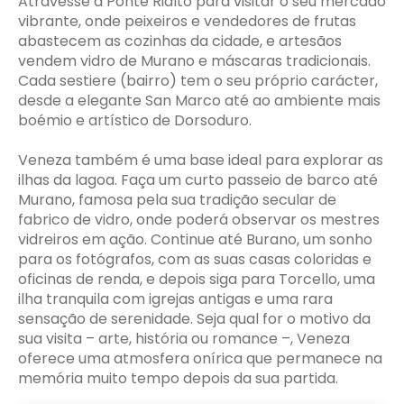
Atravesse a Ponte Rialto para visitar o seu mercado
vibrante, onde peixeiros e vendedores de frutas
abastecem as cozinhas da cidade, e artesãos
vendem vidro de Murano e máscaras tradicionais.
Cada sestiere (bairro) tem o seu próprio carácter,
desde a elegante San Marco até ao ambiente mais
boémio e artístico de Dorsoduro.
Veneza também é uma base ideal para explorar as
ilhas da lagoa. Faça um curto passeio de barco até
Murano, famosa pela sua tradição secular de
fabrico de vidro, onde poderá observar os mestres
vidreiros em ação. Continue até Burano, um sonho
para os fotógrafos, com as suas casas coloridas e
oficinas de renda, e depois siga para Torcello, uma
ilha tranquila com igrejas antigas e uma rara
sensação de serenidade. Seja qual for o motivo da
sua visita – arte, história ou romance –, Veneza
oferece uma atmosfera onírica que permanece na
memória muito tempo depois da sua partida.