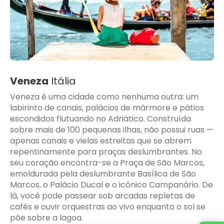
Veneza
Itália
Veneza é uma cidade como nenhuma outra: um
labirinto de canais, palácios de mármore e pátios
escondidos flutuando no Adriático. Construída
sobre mais de 100 pequenas ilhas, não possui ruas —
apenas canais e vielas estreitas que se abrem
repentinamente para praças deslumbrantes. No
seu coração encontra-se a Praça de São Marcos,
emoldurada pela deslumbrante Basílica de São
Marcos, o Palácio Ducal e o icônico Campanário. De
lá, você pode passear sob arcadas repletas de
cafés e ouvir orquestras ao vivo enquanto o sol se
põe sobre a lagoa.