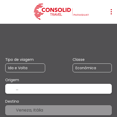
+
Voos
Hospedagens
Multidestino
Voo + Hotel
Tipo de viagem
Classe
Origem
Destino