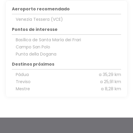
Aeroporto recomendado
Venezia Tessera (VCE)
Pontos de interesse
Basílica de Santa María dei Frari
Campo San Polo
Punta della Dogana
Destinos próximos
Pádua
a 35,29 km
Treviso
a 25,91 km
Mestre
a 8,28 km