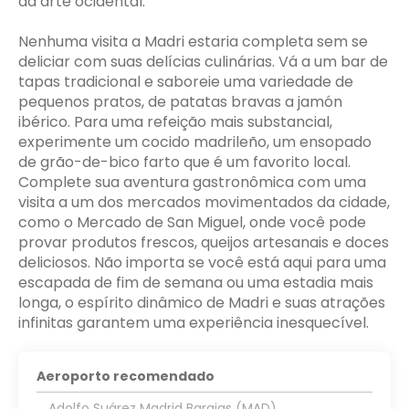
da arte ocidental.
Nenhuma visita a Madri estaria completa sem se
deliciar com suas delícias culinárias. Vá a um bar de
tapas tradicional e saboreie uma variedade de
pequenos pratos, de patatas bravas a jamón
ibérico. Para uma refeição mais substancial,
experimente um cocido madrileño, um ensopado
de grão-de-bico farto que é um favorito local.
Complete sua aventura gastronômica com uma
visita a um dos mercados movimentados da cidade,
como o Mercado de San Miguel, onde você pode
provar produtos frescos, queijos artesanais e doces
deliciosos. Não importa se você está aqui para uma
escapada de fim de semana ou uma estadia mais
longa, o espírito dinâmico de Madri e suas atrações
infinitas garantem uma experiência inesquecível.
Aeroporto recomendado
Adolfo Suárez Madrid Barajas (MAD)