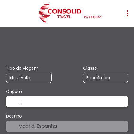
+
Voos
Hospedagens
Multidestino
Voo + Hotel
Tipo de viagem
Classe
Origem
Destino