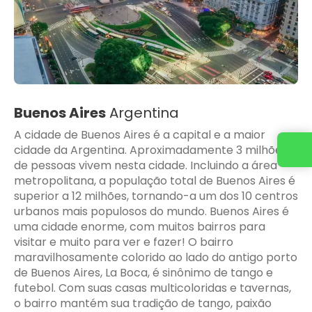
Buenos Aires
Argentina
A cidade de Buenos Aires é a capital e a maior
cidade da Argentina. Aproximadamente 3 milhões
Entre em contato conosco
de pessoas vivem nesta cidade. Incluindo a área
metropolitana, a população total de Buenos Aires é
superior a 12 milhões, tornando-a um dos 10 centros
urbanos mais populosos do mundo. Buenos Aires é
uma cidade enorme, com muitos bairros para
visitar e muito para ver e fazer! O bairro
maravilhosamente colorido ao lado do antigo porto
de Buenos Aires, La Boca, é sinônimo de tango e
futebol. Com suas casas multicoloridas e tavernas,
o bairro mantém sua tradição de tango, paixão