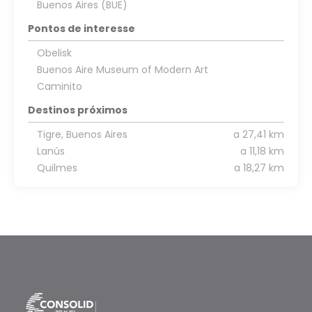
Buenos Aires (BUE)
Pontos de interesse
Obelisk
Buenos Aire Museum of Modern Art
Caminito
Destinos próximos
Tigre, Buenos Aires
a 27,41 km
Lanús
a 11,18 km
Quilmes
a 18,27 km