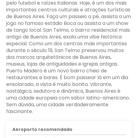
pelo futebol e raízes italianas. Hoje, é um dos mais
importantes centros culturais e atrações turísticas
de Buenos Aires. Faça um passeio a pé, assista a um
jogo no famoso estádio Boca ou assista a um show
de tango local. San Telmo, o bairro residencial mais
antigo de Buenos Aires, exala uma vibe histórica
especial. Como um dos centros mais importantes
durante o século 19, San Telmo preservou muitos
dos marcos arquitetônicos de Buenos Aires,
museus, lojas de antiguidades e igrejas antigas.
Puerto Madero é um novo bairro cheio de
restaurantes e bares. É bom passear lá em um dia
ensolarado, a vista é muito bonita. Vibrante,
nostálgica, sedutora e dinâmica, Buenos Aires é
uma cidade europeia com sabor latino-americano.
Sem dúvida, uma cidade verdadeiramente
fascinante.
Aeroporto recomendado