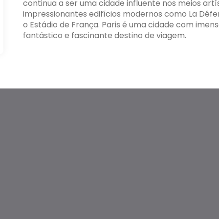
continua a ser uma cidade influente nos meios artís
impressionantes edifícios modernos como La Défen
o Estádio de França. Paris é uma cidade com imensa