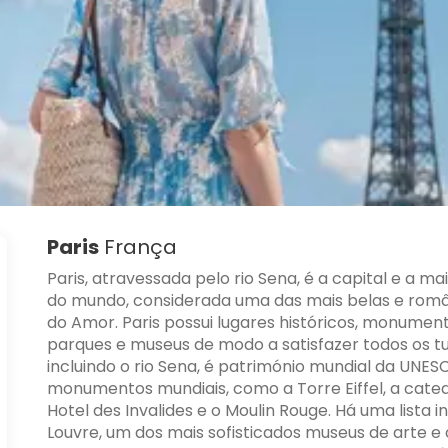
Paris
França
Paris, atravessada pelo rio Sena, é a capital e a m
do mundo, considerada uma das mais belas e român
do Amor. Paris possui lugares históricos, monumen
parques e museus de modo a satisfazer todos os tu
incluindo o rio Sena, é património mundial da UNE
monumentos mundiais, como a Torre Eiffel, a cated
Hotel des Invalides e o Moulin Rouge. Há uma lista i
Louvre, um dos mais sofisticados museus de arte e