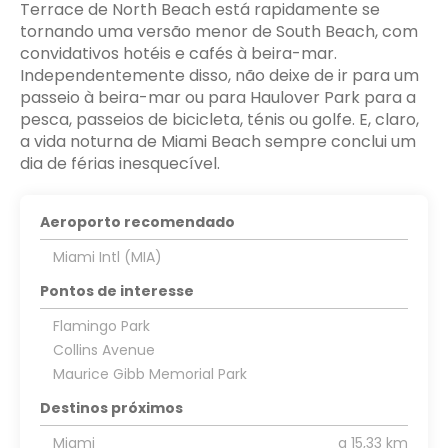
Terrace de North Beach está rapidamente se
tornando uma versão menor de South Beach, com
convidativos hotéis e cafés à beira-mar.
Independentemente disso, não deixe de ir para um
passeio à beira-mar ou para Haulover Park para a
pesca, passeios de bicicleta, ténis ou golfe. E, claro,
a vida noturna de Miami Beach sempre conclui um
dia de férias inesquecível.
Aeroporto recomendado
Miami Intl (MIA)
Pontos de interesse
Flamingo Park
Collins Avenue
Maurice Gibb Memorial Park
Destinos próximos
Miami
a 15,33 km