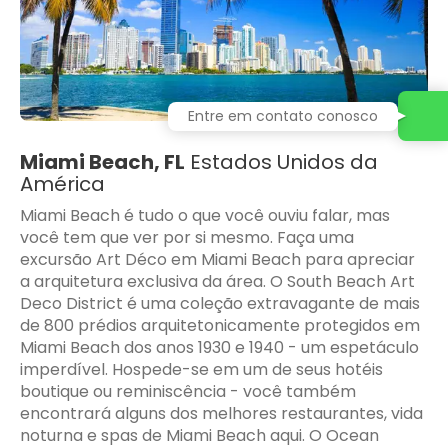
Entre em contato conosco
Miami Beach, FL
Estados Unidos da
América
Miami Beach é tudo o que você ouviu falar, mas
você tem que ver por si mesmo. Faça uma
excursão Art Déco em Miami Beach para apreciar
a arquitetura exclusiva da área. O South Beach Art
Deco District é uma coleção extravagante de mais
de 800 prédios arquitetonicamente protegidos em
Miami Beach dos anos 1930 e 1940 - um espetáculo
imperdível. Hospede-se em um de seus hotéis
boutique ou reminiscência - você também
encontrará alguns dos melhores restaurantes, vida
noturna e spas de Miami Beach aqui. O Ocean