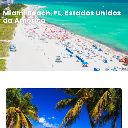
Miami Beach, FL, Estados Unidos
da América