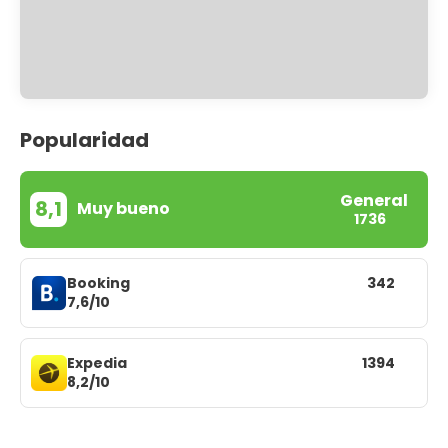
Popularidad
General
8,1
Muy bueno
1736
Booking
342
7,6/10
Expedia
1394
8,2/10