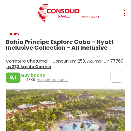
Tulum
Bahia Principe Explore Coba - Hyatt
Inclusive Collection - All Inclusive
Carretera Chetumal - Cancun Km 250, Akumal CP 77760
, a 21,3 km de Centro
Muy bueno
8,1
1736
Ver puntuaciones