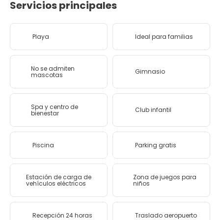
Servicios principales
Playa
Ideal para familias
No se admiten
Gimnasio
mascotas
Spa y centro de
Club infantil
bienestar
Piscina
Parking gratis
Estación de carga de
Zona de juegos para
vehículos eléctricos
niños
Recepción 24 horas
Traslado aeropuerto