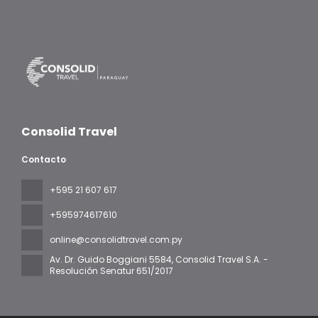
Consolid Travel
Contacto
+595 21 607 617
‪+595974617610‬
online@consolidtravel.com.py
Av. Dr. Guido Boggiani 5584
, Consolid Travel S.A. -
Resolución Senatur 651/2017